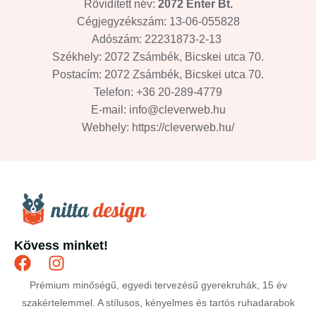
Rövidített név:
2072 Enter Bt.
Cégjegyzékszám: 13-06-055828
Adószám: 22231873-2-13
Székhely: 2072 Zsámbék, Bicskei utca 70.
Postacím: 2072 Zsámbék, Bicskei utca 70.
Telefon: +36 20-289-4779
E-mail: info@cleverweb.hu
Webhely: https://cleverweb.hu/
Kövess minket!
Prémium minőségű, egyedi tervezésű gyerekruhák, 15 év
szakértelemmel. A stílusos, kényelmes és tartós ruhadarabok