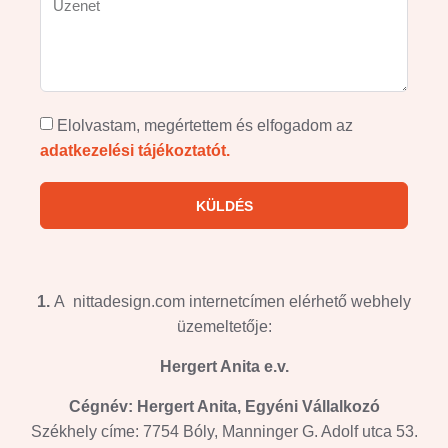
Elolvastam, megértettem és elfogadom az
adatkezelési tájékoztatót.
KÜLDÉS
1.
A nittadesign.com internetcímen elérhető webhely
üzemeltetője:
Hergert Anita e.v.
Cégnév: Hergert Anita, Egyéni Vállalkozó
Székhely címe: 7754 Bóly, Manninger G. Adolf utca 53.