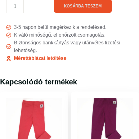
KOSÁRBA TESZEM
3-5 napon belül megérkezik a rendelésed.
Kiváló minőségű, ellenőrzött csomagolás.
Biztonságos bankkártyás vagy utánvétes fizetési
lehetőség.
Mérettáblázat letöltése
Kapcsolódó termékek