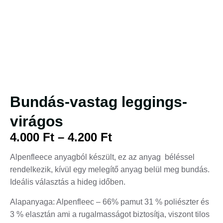
Bundás-vastag leggings-
virágos
4.000
Ft
–
4.200
Ft
Alpenfleece anyagból készült, ez az anyag béléssel
rendelkezik, kívül egy melegítő anyag belül meg bundás.
Ideális választás a hideg időben.
Alapanyaga: Alpenfleec – 66% pamut 31 % poliészter és
3 % elasztán ami a rugalmasságot biztosítja, viszont tilos