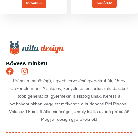
KOSÁRBA
KOSÁRBA
Kövess minket!
Prémium minőségű, egyedi tervezésű gyerekruhák, 15 év
szakértelemmel. A stílusos, kényelmes és tartós ruhadarabok
több generációt, gyermeket is kiszolgálnak. Keress a
webshopunkban vagy személyesen a budapesti Pici Piacon.
Válassz TE is időtálló minőséget, amely kiállja az idő próbáját!
Magyar design gyerekeknek!