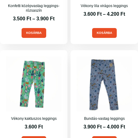
Konfetti középvastag leggings-
Vékony lila virágos leggings
rózsaszín
3.600
Ft
–
4.200
Ft
3.500
Ft
–
3.900
Ft
KOSÁRBA
KOSÁRBA
Vékony kaktuszos leggings
Bundás-vastag leggings
3.600
Ft
3.900
Ft
–
4.000
Ft