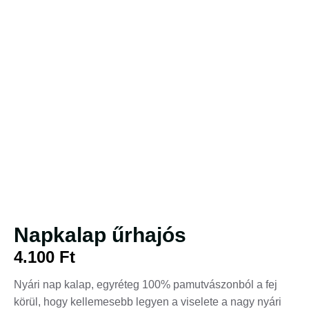
Napkalap űrhajós
4.100
Ft
Nyári nap kalap, egyréteg 100% pamutvászonból a fej
körül, hogy kellemesebb legyen a viselete a nagy nyári