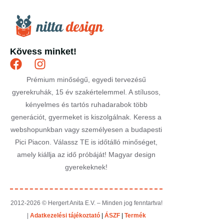
Kövess minket!
Prémium minőségű, egyedi tervezésű
gyerekruhák, 15 év szakértelemmel. A stílusos,
kényelmes és tartós ruhadarabok több
generációt, gyermeket is kiszolgálnak. Keress a
webshopunkban vagy személyesen a budapesti
Pici Piacon. Válassz TE is időtálló minőséget,
amely kiállja az idő próbáját! Magyar design
gyerekeknek!
2012-2026 © Hergert Anita E.V. – Minden jog fenntartva!
|
Adatkezelési tájékoztató
|
ÁSZF
|
Termék