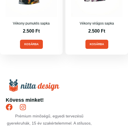
Vékony pumuklis sapka
Vékony virágos sapka
2.500
Ft
2.500
Ft
KOSÁRBA
KOSÁRBA
Kövess minket!
Prémium minőségű, egyedi tervezésű
gyerekruhák, 15 év szakértelemmel. A stílusos,