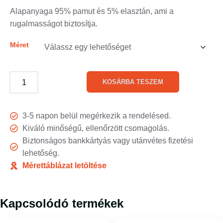
Alapanyaga 95% pamut és 5% elasztán, ami a
rugalmasságot biztosítja.
Méret
KOSÁRBA TESZEM
3-5 napon belül megérkezik a rendelésed.
Kiváló minőségű, ellenőrzött csomagolás.
Biztonságos bankkártyás vagy utánvétes fizetési
lehetőség.
Mérettáblázat letöltése
Kapcsolódó termékek