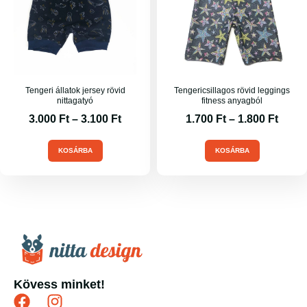
Tengeri állatok jersey rövid
Tengericsillagos rövid leggings
nittagatyó
fitness anyagból
3.000
Ft
–
3.100
Ft
1.700
Ft
–
1.800
Ft
KOSÁRBA
KOSÁRBA
Kövess minket!