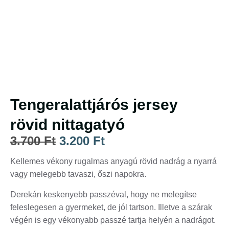
Tengeralattjárós jersey
rövid nittagatyó
3.700
Ft
3.200
Ft
Kellemes vékony rugalmas anyagú rövid nadrág a nyarrá
vagy melegebb tavaszi, őszi napokra.
Derekán keskenyebb passzéval, hogy ne melegítse
feleslegesen a gyermeket, de jól tartson. Illetve a szárak
végén is egy vékonyabb passzé tartja helyén a nadrágot.