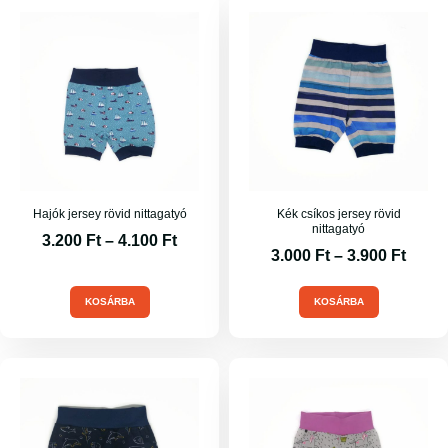
Hajók jersey rövid nittagatyó
Kék csíkos jersey rövid
nittagatyó
3.200
Ft
–
4.100
Ft
3.000
Ft
–
3.900
Ft
KOSÁRBA
KOSÁRBA