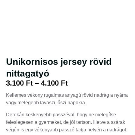
Unikornisos jersey rövid
nittagatyó
3.100
Ft
–
4.100
Ft
Kellemes vékony rugalmas anyagú rövid nadrág a nyárra
vagy melegebb tavaszi, őszi napokra.
Derekán keskenyebb passzéval, hogy ne melegítse
feleslegesen a gyermeket, de jól tartson. Illetve a szárak
végén is egy vékonyabb passzé tartja helyén a nadrágot.