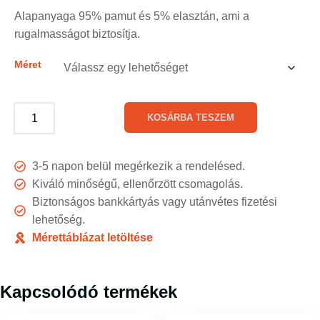
Alapanyaga 95% pamut és 5% elasztán, ami a
rugalmasságot biztosítja.
Méret
KOSÁRBA TESZEM
3-5 napon belül megérkezik a rendelésed.
Kiváló minőségű, ellenőrzött csomagolás.
Biztonságos bankkártyás vagy utánvétes fizetési
lehetőség.
Mérettáblázat letöltése
Kapcsolódó termékek