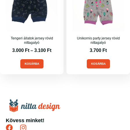
Tengeri állatok jersey rövid
Unikornis party jersey rövid
nittagatyó
nittagatyó
3.000
Ft
–
3.100
Ft
3.700
Ft
KOSÁRBA
KOSÁRBA
Kövess minket!