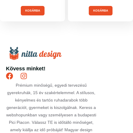
KOSÁRBA
KOSÁRBA
Kövess minket!
Prémium minőségű, egyedi tervezésű
gyerekruhák, 15 év szakértelemmel. A stílusos,
kényelmes és tartós ruhadarabok több
generációt, gyermeket is kiszolgálnak. Keress a
webshopunkban vagy személyesen a budapesti
Pici Piacon. Válassz TE is időtálló minőséget,
amely kiállja az idő próbáját! Magyar design