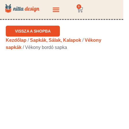
0
KÉRDEZZ-FELELEK
VISSZA A SHOPBA
Kezdőlap
/
Sapkák, Sálak, Kalapok
/
Vékony
sapkák
/ Vékony bordó sapka