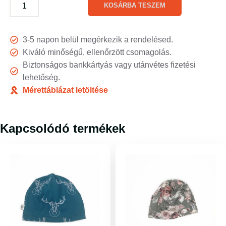
KOSÁRBA TESZEM
3-5 napon belül megérkezik a rendelésed.
Kiváló minőségű, ellenőrzött csomagolás.
Biztonságos bankkártyás vagy utánvétes fizetési
lehetőség.
Mérettáblázat letöltése
Kapcsolódó termékek