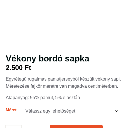
Vékony bordó sapka
2.500
Ft
Egyrétegű rugalmas pamutjerseyből készült vékony sapi.
Méretezése fejkör méretre van megadva centiméterben.
Alapanyag: 95% pamut, 5% elasztán
Méret