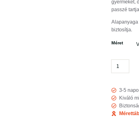
gyermeket, d
passzé tartj
Alapanyaga 
biztosítja.
Méret
3-5 napo
Kiváló m
Biztonsá
Mérettáb