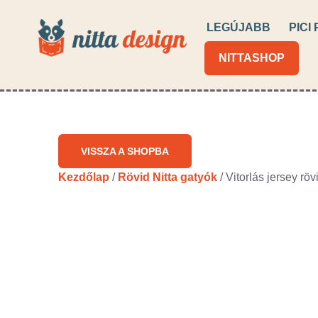
LEGÚJABB
PICI
NITTASHOP
VISSZA A SHOPBA
Kezdőlap
/
Rövid Nitta gatyók
/ Vitorlás jersey rö