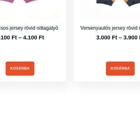
sos jersey rövid nittagatyó
Versenyautós jersey rövid 
.100
Ft
–
4.100
Ft
3.000
Ft
–
3.900
KOSÁRBA
KOSÁRBA