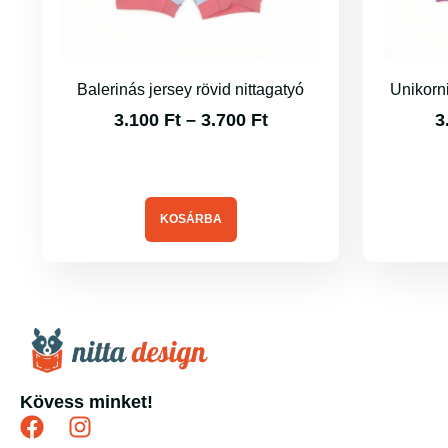
Balerinás jersey rövid nittagatyó
Unikorni
3.100
Ft
–
3.700
Ft
3
KOSÁRBA
Kövess minket!