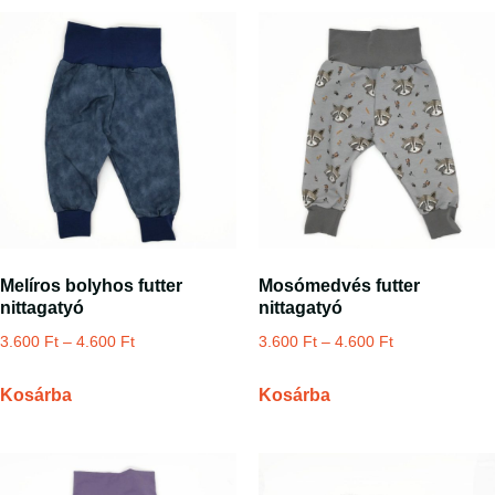
Melíros bolyhos futter
Mosómedvés futter
nittagatyó
nittagatyó
3.600
Ft
–
4.600
Ft
3.600
Ft
–
4.600
Ft
Kosárba
Kosárba