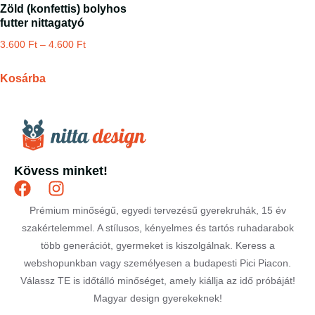
Zöld (konfettis) bolyhos
futter nittagatyó
3.600
Ft
–
4.600
Ft
Kosárba
Kövess minket!
Prémium minőségű, egyedi tervezésű gyerekruhák, 15 év
szakértelemmel. A stílusos, kényelmes és tartós ruhadarabok
több generációt, gyermeket is kiszolgálnak. Keress a
webshopunkban vagy személyesen a budapesti Pici Piacon.
Válassz TE is időtálló minőséget, amely kiállja az idő próbáját!
Magyar design gyerekeknek!