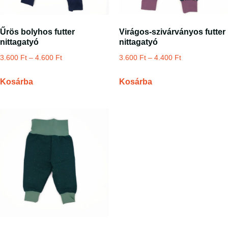
Űrös bolyhos futter
Virágos-szivárványos futter
nittagatyó
nittagatyó
3.600
Ft
–
4.600
Ft
3.600
Ft
–
4.400
Ft
Kosárba
Kosárba