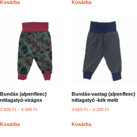
Kosárba
Kosárba
Bundás (alpenfleec)
Bundás-vastag (alpenfleec)
nittagatyó-virágos
nittagatyó -kék melír
3.800
Ft
–
4.400
Ft
3.600
Ft
–
4.200
Ft
Kosárba
Kosárba