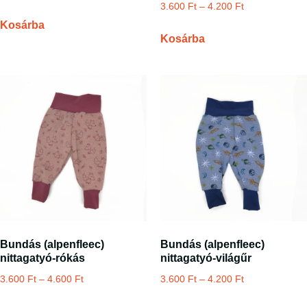
3.600
Ft
–
4.200
Ft
Kosárba
Kosárba
Bundás (alpenfleec)
Bundás (alpenfleec)
nittagatyó-rókás
nittagatyó-világűr
3.600
Ft
–
4.600
Ft
3.600
Ft
–
4.200
Ft