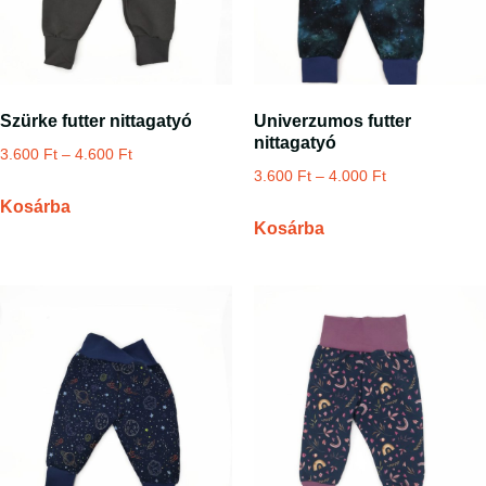
Szürke futter nittagatyó
Univerzumos futter
nittagatyó
3.600
Ft
–
4.600
Ft
3.600
Ft
–
4.000
Ft
Kosárba
Kosárba