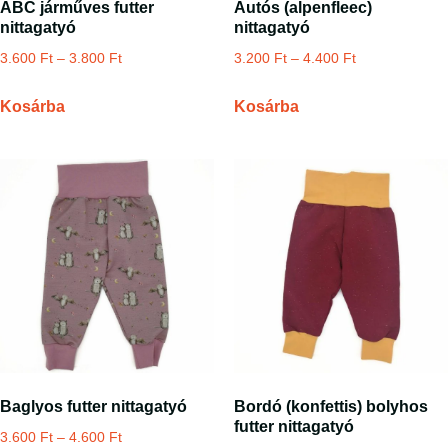
ABC járműves futter
Autós (alpenfleec)
nittagatyó
nittagatyó
3.600
Ft
–
3.800
Ft
3.200
Ft
–
4.400
Ft
Kosárba
Kosárba
Baglyos futter nittagatyó
Bordó (konfettis) bolyhos
futter nittagatyó
3.600
Ft
–
4.600
Ft