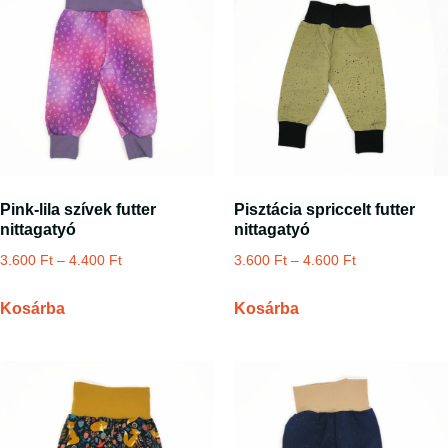
Pink-lila szívek futter
Pisztácia spriccelt futter
nittagatyó
nittagatyó
3.600
Ft
–
4.400
Ft
3.600
Ft
–
4.600
Ft
Kosárba
Kosárba