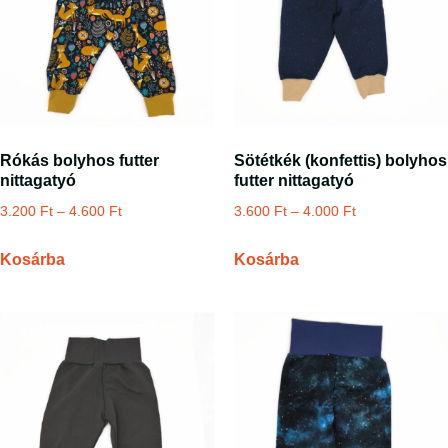
Rókás bolyhos futter
Sötétkék (konfettis) bolyhos
nittagatyó
futter nittagatyó
3.200
Ft
–
4.600
Ft
3.600
Ft
–
4.000
Ft
Kosárba
Kosárba