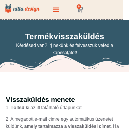
0
KÉRDEZZ-FELELEK
Termékvisszaküldés
Kérdésed van? Írj nekünk és felvesszük veled a
kapcsolatot!
Visszaküldés menete
1.
Töltsd ki
az itt található űrlapunkat.
2. A megadott e-mail címre egy automatikus üzenetet
küldünk,
amely tartalmazza a visszaküldési címet
. Ha