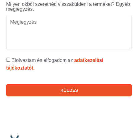
Milyen okból szeretnéd visszaküldeni a terméket? Egyéb
megjegyzés.
Elolvastam és elfogadom az
adatkezelési
tájékoztatót.
KÜLDÉS