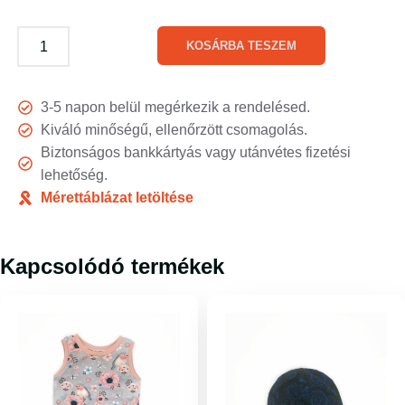
KOSÁRBA TESZEM
3-5 napon belül megérkezik a rendelésed.
Kiváló minőségű, ellenőrzött csomagolás.
Biztonságos bankkártyás vagy utánvétes fizetési
lehetőség.
Mérettáblázat letöltése
Kapcsolódó termékek