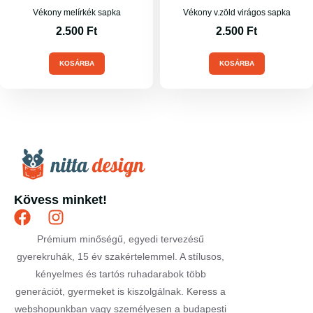
Vékony melírkék sapka
Vékony v.zöld virágos sapka
2.500
Ft
2.500
Ft
KOSÁRBA
KOSÁRBA
Kövess minket!
Prémium minőségű, egyedi tervezésű
gyerekruhák, 15 év szakértelemmel. A stílusos,
kényelmes és tartós ruhadarabok több
generációt, gyermeket is kiszolgálnak. Keress a
webshopunkban vagy személyesen a budapesti