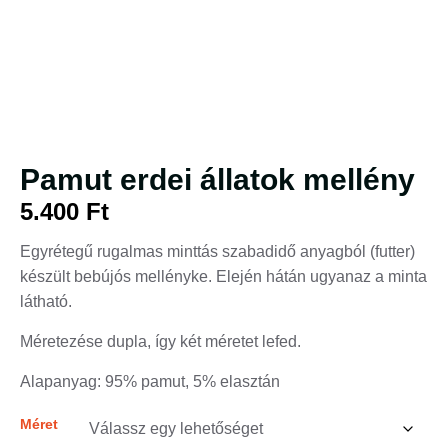
Pamut erdei állatok mellény
5.400
Ft
Egyrétegű rugalmas minttás szabadidő anyagból (futter)
készült bebújós mellényke. Elején hátán ugyanaz a minta
látható.
Méretezése dupla, így két méretet lefed.
Alapanyag: 95% pamut, 5% elasztán
Méret