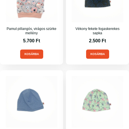
Pamut pillangós, virágos szürke
Vékony fekete fogaskerekes
mellény
sapka
5.700
Ft
2.500
Ft
KOSÁRBA
KOSÁRBA